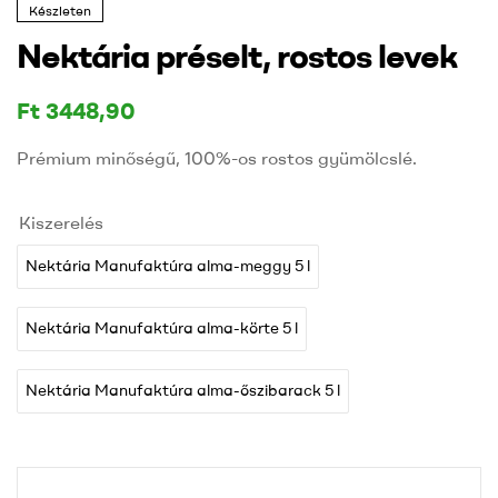
Készleten
Nektária préselt, rostos levek
Ft
3448,90
Prémium minőségű, 100%-os rostos gyümölcslé.
Kiszerelés
Nektária Manufaktúra alma-meggy 5 l
Nektária Manufaktúra alma-körte 5 l
Nektária Manufaktúra alma-őszibarack 5 l