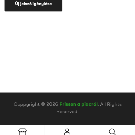
Új jelszó igénylése
Coppyright © 2026
Frissen a piacról
. All Rights
Reserved.