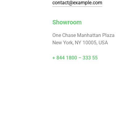
contact@example.com
Showroom
One Chase Manhattan Plaza
New York, NY 10005, USA
+ 844 1800 – 333 55