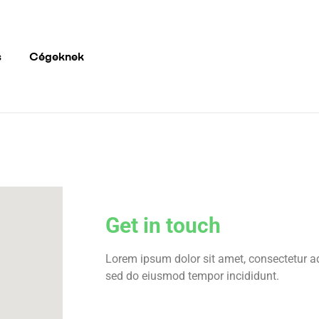
s
Cégeknek
Get in touch
Lorem ipsum dolor sit amet, consectetur adi
sed do eiusmod tempor incididunt.